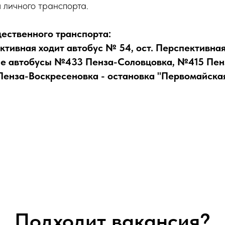
я личного транспорта.
ественного транспорта:
ктивная ходит автобус № 54, ост. Перспективна
ые автобусы №433 Пенза-Соловцовка, №415 Пен
енза-Воскресеновка - остановка "Первомайская
Подходит вакансия?