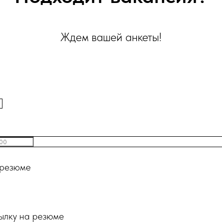
Ждем вашей анкеты!
 резюме
сылку на резюме