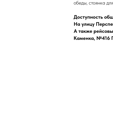
обеды, стоянка дл
Доступность общ
На улицу Перспе
А также рейсов
Каменка, №416 П