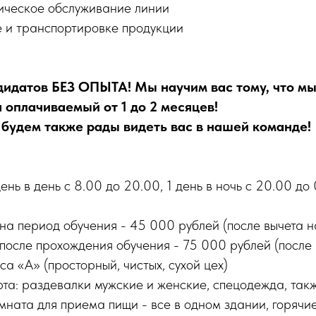
гическое обслуживание линии
е и транспортировке продукции
идатов БЕЗ ОПЫТА! Мы научим вас тому, что мы
 оплачиваемый от 1 до 2 месяцев!
будем также рады видеть вас в нашей команде!
ень в день с 8.00 до 20.00, 1 день в ночь с 20.00 до
на период обучения - 45 000 рублей (после вычета н
после прохождения обучения - 75 000 рублей (после 
са «А» (просторный, чистых, сухой цех)
та: раздевалки мужские и женские, спецодежда, так
мната для приема пищи -
все в одном здании, горячи