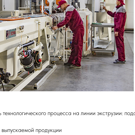
ь технологического процесса на линии экструзии: под
а выпускаемой продукции