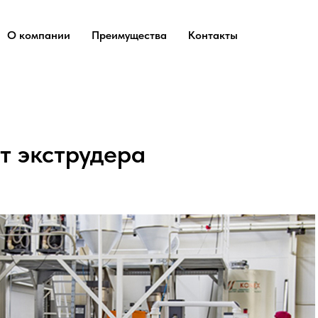
О компании
Преимущества
Контакты
 экструдера