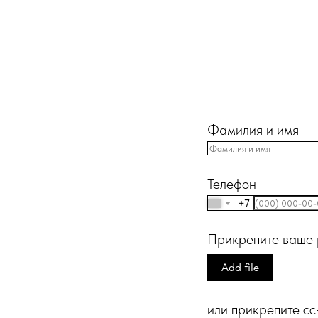
Фамилия и имя
Телефон
+7
Прикрепите ваше
Add file
или прикрепите с