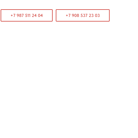
+7 987 511 24 04
+7 908 537 23 03