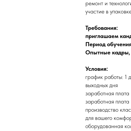
ремонт и техноло
участие в упаковк
Требования:
приглашаем канд
Период обучения
Опытные кадры, 
Условия:
график работы: 1 д
выходных дня
заработная плата 
заработная плата 
производство клас
для вашего комфор
оборудованная ко